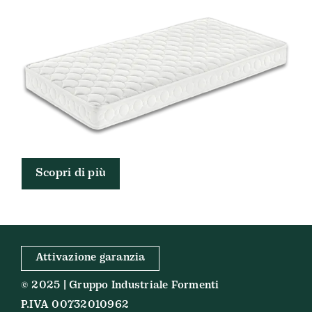
Scopri di più
Attivazione garanzia
© 2025 | Gruppo Industriale Formenti
P.IVA 00732010962