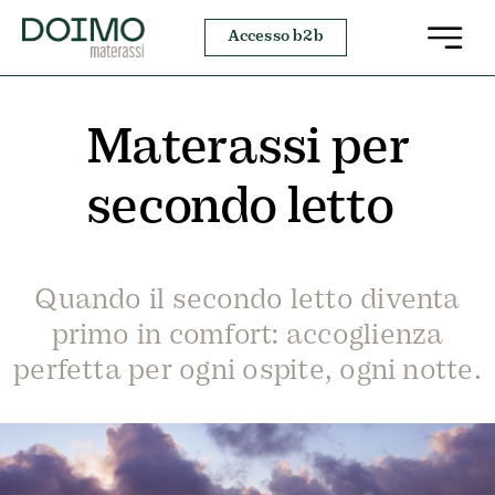
Salta
Accesso b2b
al
contenuto
Materassi per
secondo letto
Quando il secondo letto diventa
primo in comfort: accoglienza
perfetta per ogni ospite, ogni notte.