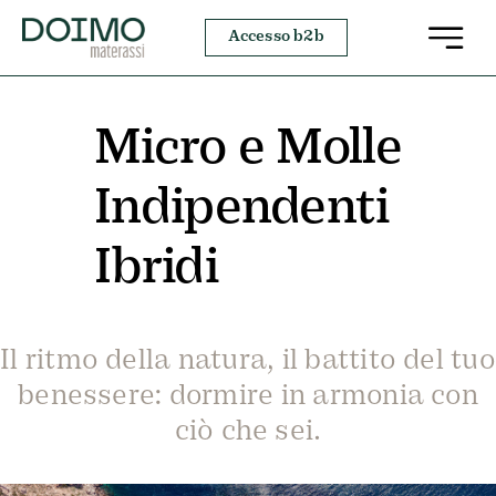
Salta
Accesso b2b
al
contenuto
Micro e Molle
Indipendenti
Ibridi
Il ritmo della natura, il battito del tuo
benessere: dormire in armonia con
ciò che sei.