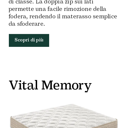
di classe. La doppia zip sui lati
permette una facile rimozione della
fodera, rendendo il materasso semplice
da sfoderare.
Scopri di più
Vital Memory