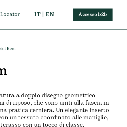
 Locator
IT
|
EN
Accesso b2b
pirit Rem
em
tatura a doppio disegno geometrico
ni di riposo, che sono uniti alla fascia in
na pratica cerniera. Un elegante inserto
 con un tessuto coordinato alle maniglie,
erasso con un tocco di classe.