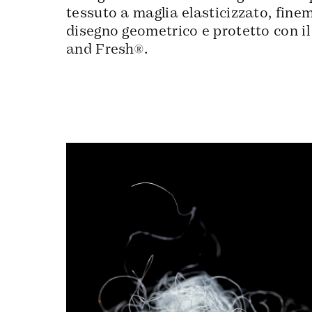
tessuto a maglia elasticizzato, fine
disegno geometrico e protetto con i
and Fresh®.