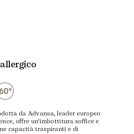
allergico
odotta da Advansa, leader europeo
ience, offre un’imbottitura soffice e
e capacità traspiranti e di